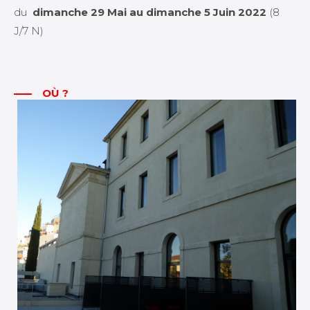
du
dimanche 29 Mai au dimanche 5 Juin 2022
(8
J/7 N)
OÙ ?