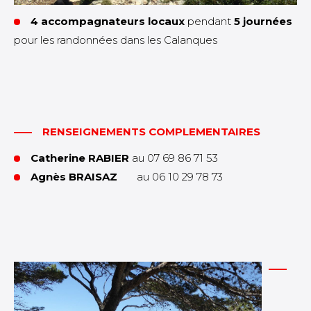
4 accompagnateurs locaux
pendant
5 journées
pour les randonnées dans les Calanques
RENSEIGNEMENTS COMPLEMENTAIRES
Catherine RABIER
au 07 69 86 71 53
Agnès BRAISAZ
au 06 10 29 78 73