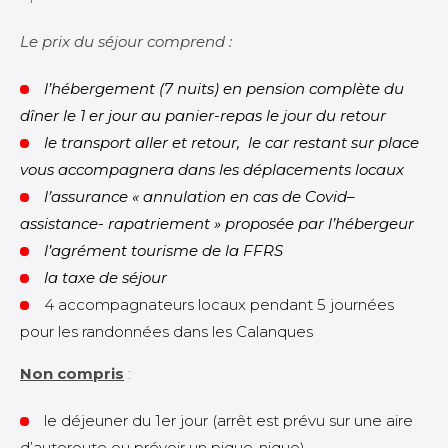
Le prix du séjour comprend :
l’hébergement (7 nuits) en pension complète du
dîner le 1 er jour au panier-repas le jour du retour
le transport aller et retour, le car restant sur place
vous accompagnera dans les déplacements locaux
l’assurance « annulation en cas de Covid–
assistance- rapatriement » proposée par l’hébergeur
l’agrément tourisme de la FFRS
la taxe de séjour
4 accompagnateurs locaux pendant 5 journées
pour les randonnées dans les Calanques
Non compris
:
le déjeuner du 1er jour (arrêt est prévu sur une aire
d’autoroute ou prévoir un pique-nique)