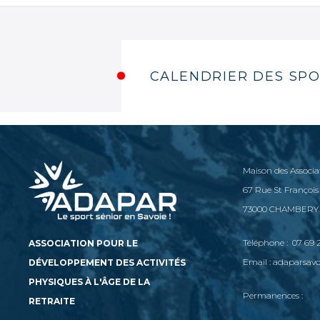
CALENDRIER DES SPO
Maison des Associa
67 Rue St François
73000 CHAMBERY
Téléphone : 07 69 2
ASSOCIATION POUR LE
Email : adaparsa
DÉVELOPPEMENT DES ACTIVITÉS
PHYSIQUES À L'ÂGE DE LA
Permanences :
RETRAITE