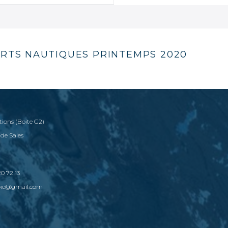
RTS NAUTIQUES PRINTEMPS 2020
tions (Boite G2)
 de Sales
0 72 13
voie@gmail.com