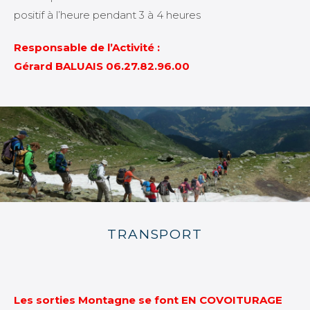
positif à l’heure pendant 3 à 4 heures
Responsable de l’Activité :
Gérard BALUAIS
06.27.82.96.00
TRANSPORT
Les sorties Montagne se font EN COVOITURAGE