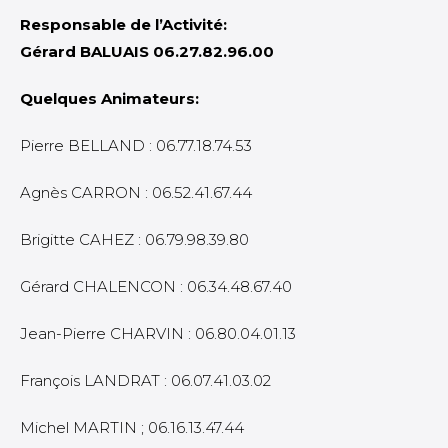
Responsable de l’Activité:
Gérard BALUAIS 06.27.82.96.00
Quelques Animateurs:
Pierre BELLAND : 06.77.18.74.53
Agnès CARRON : 06.52.41.67.44
Brigitte CAHEZ : 06.79.98.39.80
Gérard CHALENCON : 06.34.48.67.40
Jean-Pierre CHARVIN : 06.80.04.01.13
François LANDRAT : 06.07.41.03.02
Michel MARTIN ; 06.16.13.47.44