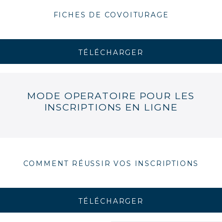
FICHES DE COVOITURAGE
TÉLÉCHARGER
MODE OPERATOIRE POUR LES
INSCRIPTIONS EN LIGNE
COMMENT RÉUSSIR VOS INSCRIPTIONS
TÉLÉCHARGER