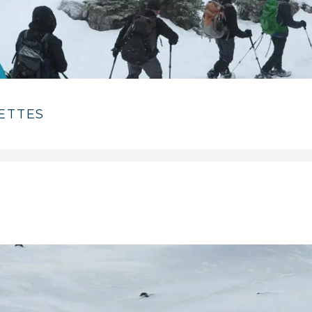
ETTES