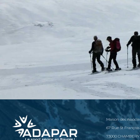
Maison des Associa
67 Rue St François
73000 CHAMBERY