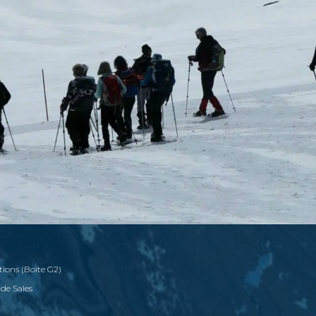
tions (Boite G2)
 de Sales