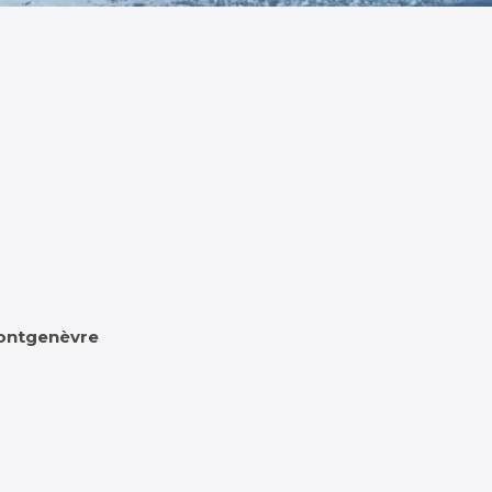
 Montgenèvre