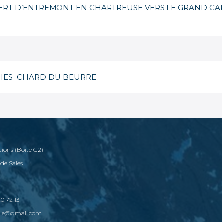
SERT D’ENTREMONT EN CHARTREUSE VERS LE GRAND CAR
ISIES_CHARD DU BEURRE
tions (Boite G2)
 de Sales
0 72 13
voie@gmail.com