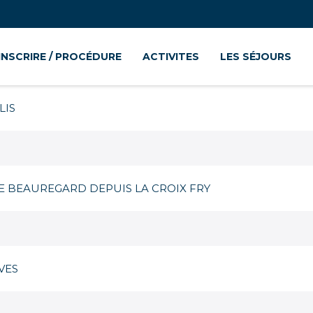
’INSCRIRE / PROCÉDURE
ACTIVITES
LES SÉJOURS
LIS
E BEAUREGARD DEPUIS LA CROIX FRY
VES