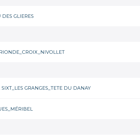
 DES GLIERES
ORIONDE_CROIX_NIVOLLET
 SIXT_LES GRANGES_TETE DU DANAY
UES_MÉRIBEL