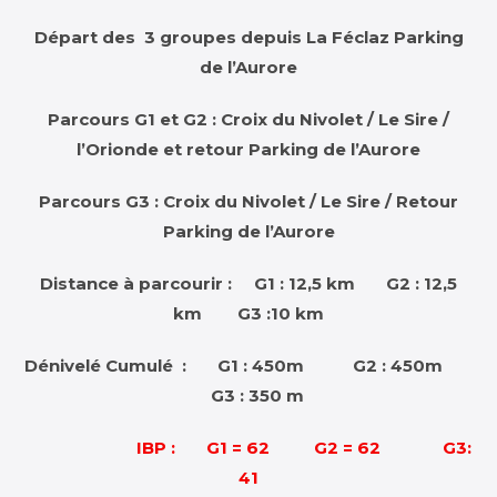
Départ des 3 groupes depuis La Féclaz Parking
de l’Aurore
Parcours G1 et G2 : Croix du Nivolet / Le Sire /
l’Orionde et retour Parking de
l’Aurore
Parcours G3 : Croix du Nivolet / Le Sire / Retour
Parking de
l’Aurore
Distance à parcourir : G1 : 12,5 km G2 : 12,5
km G3 :10 km
Dénivelé Cumulé : G1 : 450m G2 : 450m
G3 : 350 m
IBP : G1 = 62 G2 = 62 G3:
41