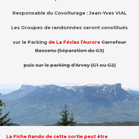
Responsable du Covoiturage : Jean-Yves VIAL
Les Groupes de randonnées seront constitués
sur le Parking
de La Féclaz l’Aurore
Carrefour
Bassens (Séparation du G3)
puis sur le parking d’Arvey (G1 ou G2)
La Fiche Rando de cette sortie peut être