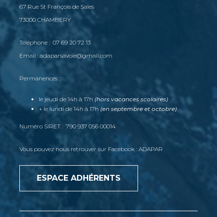
67 Rue St François de Sales
73000 CHAMBERY
Téléphone : 07 69 20 72 13
Email : adaparsavoie@gmail.com
Permanences :
le jeudi de 14h à 17h
(hors vacances scolaires)
+ le lundi de 14h à 17h
(en septembre et octobre)
Numéro SIRET : 790 937 056 00014
Vous pouvez nous retrouver sur Facebook : ADAPAR
ESPACE ADHÉRENTS