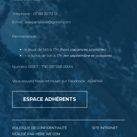
Téléphone : 07 69 20 72 13
Email : adaparsavoie@gmail.com
Permanences :
le jeudi de 14h à 17h
(hors vacances scolaires)
+ le lundi de 14h à 17h
(en septembre et octobre)
Numéro SIRET : 790 937 056 00014
Vous pouvez nous retrouver sur Facebook : ADAPAR
ESPACE ADHÉRENTS
POLITIQUE DE CONFIDENTIALITÉ
SITE INTERNET
RÉALISÉ PAR HERE WE COM