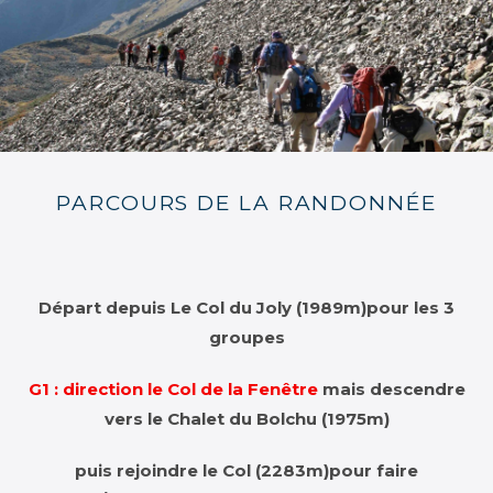
PARCOURS DE LA RANDONNÉE
Départ depuis Le Col du Joly (1989m)pour les 3
groupes
G1 :
direction le Col de la Fenêtre
mais
descendre
vers le Chalet du Bolchu (1975m)
puis
rejoindre le Col (2283m)
pour faire