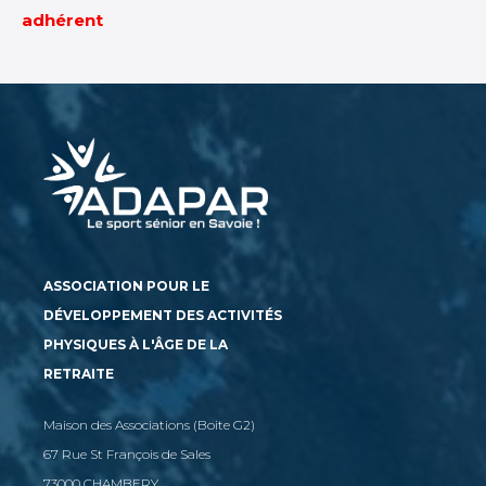
adhérent
ASSOCIATION POUR LE
DÉVELOPPEMENT DES ACTIVITÉS
PHYSIQUES À L'ÂGE DE LA
RETRAITE
Maison des Associations (Boite G2)
67 Rue St François de Sales
73000 CHAMBERY