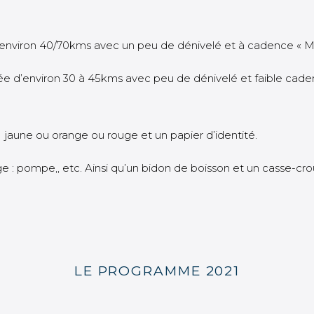
 d’environ 40/70kms avec un peu de dénivelé et à cadence « 
née d’environ 30 à 45kms avec peu de dénivelé et faible cad
 jaune ou orange ou rouge et un papier d’identité.
 : pompe,, etc. Ainsi qu’un bidon de boisson et un casse-cro
LE PROGRAMME 2021