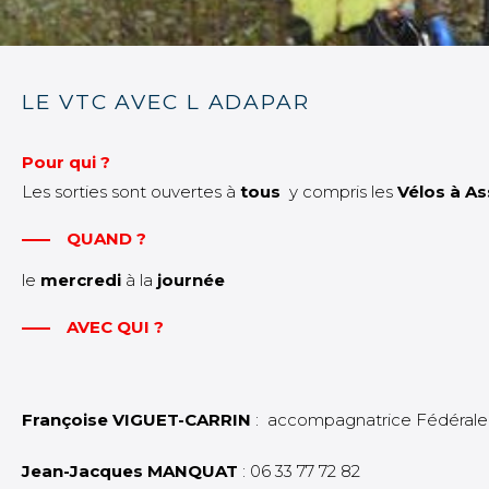
LE VTC AVEC L ADAPAR
Pour qui ?
Les sorties sont ouvertes à
tous
y compris les
Vélos à As
QUAND ?
le
mercredi
à la
journée
AVEC QUI ?
Françoise VIGUET-CARRIN
: accompagnatrice Fédérale 
Jean-Jacques MANQUAT
: 06 33 77 72 82