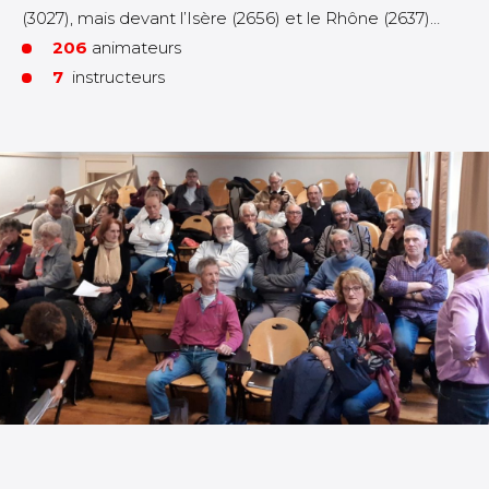
(3027), mais devant l’Isère (2656) et le Rhône (2637)…
206
animateurs
7
instructeurs