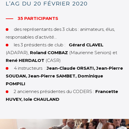
L’AG DU 20 FÉVRIER 2020
35 PARTICIPANTS
des représentants des 3 clubs : animateurs, élus,
responsables d’activité…
les 3 présidents de club :
Gérard CLAVEL
(ADAPAR),
Roland COMBAZ
(Maurienne Seniors) et
René HERDALOT
(CASR)
4 instructeurs :
Jean-Claude ORSATI, Jean-Pierre
SOUDAN, Jean-Pierre SAMBET, Dominique
POMPILI
2 anciennes présidentes du CODERS :
Francette
HUVEY, Iole CHAULAND