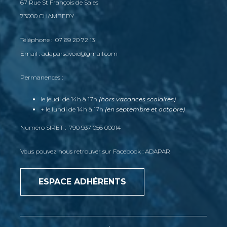
67 Rue St François de Sales
73000 CHAMBERY
Téléphone : 07 69 20 72 13
Email : adaparsavoie@gmail.com
Permanences :
le jeudi de 14h à 17h
(hors vacances scolaires)
+ le lundi de 14h à 17h
(en septembre et octobre)
Numéro SIRET : 790 937 056 00014
Vous pouvez nous retrouver sur Facebook : ADAPAR
ESPACE ADHÉRENTS