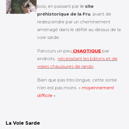
bois, en passant par
le
site
préhistorique de la Fru
, avant de
redescendre par un cheminement
aménagé dans le défilé au dessus de la
voie sarde.
Parcours un peu
CHAOTIQUE
par
endroits,
nécessitant les bâtons et de
vraies chaussures de rando
Bien que pas très longue, cette sortie
n’en est pas moins »
moyennement
difficile
« .
La Voie Sarde