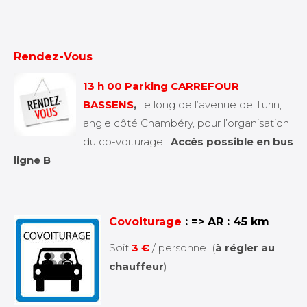
Rendez-Vous
13 h 00
Parking CARREFOUR
BASSENS
,
le long de l’avenue de Turin,
angle côté Chambéry, pour l’organisation
du co-voiturage.
Accès possible en bus
ligne B
Covoiturage
: => AR : 45 km
Soit
3 €
/ personne (
à régler au
chauffeur
)