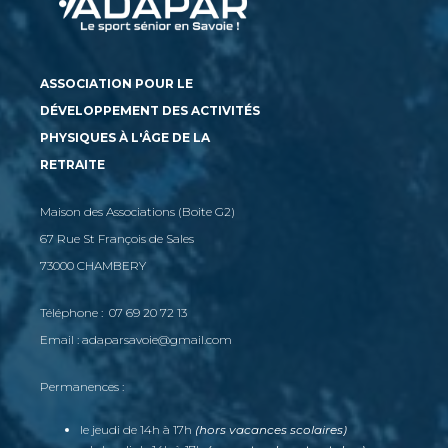
ASSOCIATION POUR LE
DÉVELOPPEMENT DES ACTIVITÉS
PHYSIQUES À L'ÂGE DE LA
RETRAITE
Maison des Associations (Boite G2)
67 Rue St François de Sales
73000 CHAMBERY
Téléphone : 07 69 20 72 13
Email : adaparsavoie@gmail.com
Permanences :
le jeudi de 14h à 17h
(hors vacances scolaires)