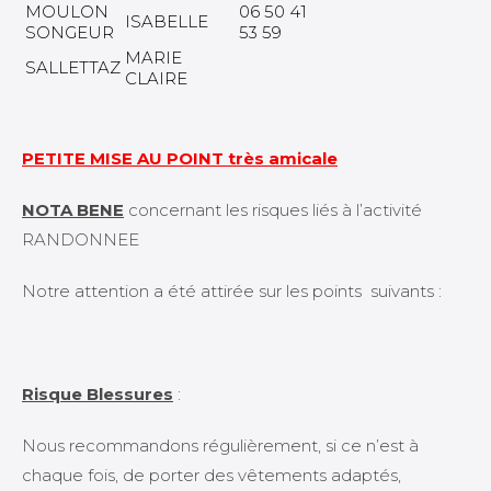
MOULON
06 50 41
ISABELLE
SONGEUR
53 59
MARIE
SALLETTAZ
CLAIRE
PETITE MISE AU POINT très amicale
NOTA BENE
concernant les risques liés à l’activité
RANDONNEE
Notre attention a été attirée sur les points suivants :
Risque Blessures
:
Nous recommandons régulièrement, si ce n’est à
chaque fois, de porter des vêtements adaptés,