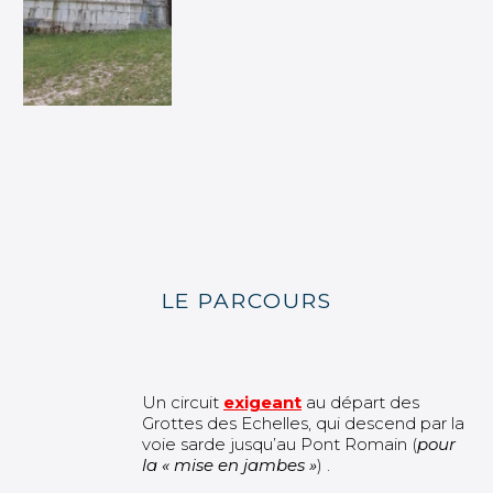
LE PARCOURS
Un circuit
exigeant
au départ des
Grottes des Echelles, qui descend par la
voie sarde jusqu’au Pont Romain (
pour
la « mise en jambes »
) .