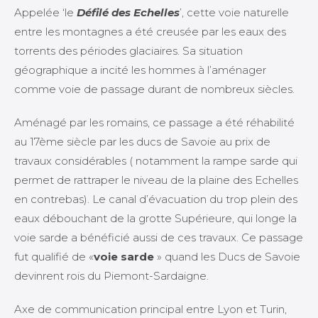
Appelée ‘le
Défilé des Echelles
’, cette voie naturelle
entre les montagnes a été creusée par les eaux des
torrents des périodes glaciaires. Sa situation
géographique a incité les hommes à l’aménager
comme voie de passage durant de nombreux siècles.
Aménagé par les romains, ce passage a été réhabilité
au 17ème siècle par les ducs de Savoie au prix de
travaux considérables ( notamment la rampe sarde qui
permet de rattraper le niveau de la plaine des Echelles
en contrebas). Le canal d’évacuation du trop plein des
eaux débouchant de la grotte Supérieure, qui longe la
voie sarde a bénéficié aussi de ces travaux. Ce passage
fut qualifié de «
voie sarde
» quand les Ducs de Savoie
devinrent rois du Piemont-Sardaigne.
Axe de communication principal entre Lyon et Turin,