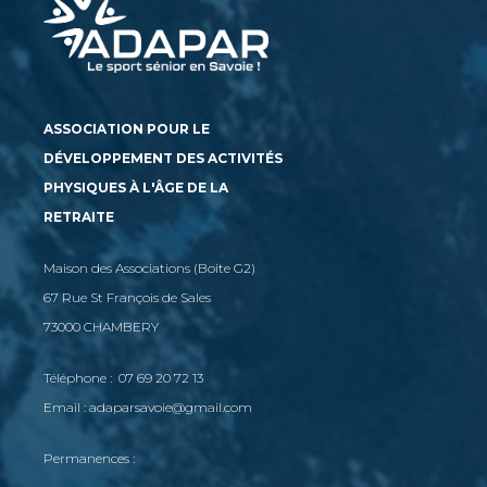
ASSOCIATION POUR LE
DÉVELOPPEMENT DES ACTIVITÉS
PHYSIQUES À L'ÂGE DE LA
RETRAITE
Maison des Associations (Boite G2)
67 Rue St François de Sales
73000 CHAMBERY
Téléphone : 07 69 20 72 13
Email : adaparsavoie@gmail.com
Permanences :