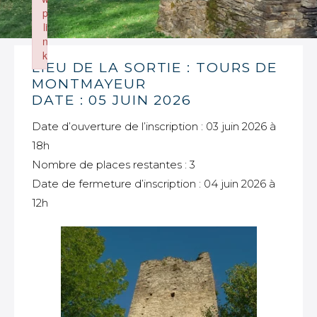
p
li
n
k
LIEU DE LA SORTIE : TOURS DE
Failed to initialize plugin: wplink
MONTMAYEUR
DATE : 05 JUIN 2026
Date d’ouverture de l’inscription : 03 juin 2026 à
18h
Nombre de places restantes : 3
Date de fermeture d’inscription : 04 juin 2026 à
12h