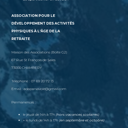
ASSOCIATION POUR LE
DÉVELOPPEMENT DES ACTIVITÉS
PHYSIQUES À L'ÂGE DE LA
RETRAITE
Maison des Associations (Boite G2)
67 Rue St François de Sales
73000 CHAMBERY
Téléphone : 07 69 20 72 13
Email : adaparsavoie@gmail.com
Permanences :
le jeudi de 14h à 17h
(hors vacances scolaires)
+ le lundi de 14h à 17h
(en septembre et octobre)