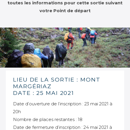
toutes les informations pour cette sortie suivant
votre Point de départ
LIEU DE LA SORTIE : MONT
MARGÉRIAZ
DATE : 25 MAI 2021
Date d’ouverture de l’inscription : 23 mai 2021 à
20h
Nombre de places restantes : 18
Date de fermeture d’inscription : 24 mai 2021 à