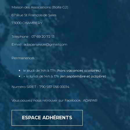
Maison des Associations (Boite G2)
67 Rue St François de Sales
73000 CHAMBERY
Téléphone : 07 69 20 72 13
Email : adaparsavoie@gmail.com
Permanences :
le jeudi de 14h à 17h
(hors vacances scolaires)
+ le lundi de 14h à 17h
(en septembre et octobre)
Numéro SIRET : 790 937 056 00014
Vous pouvez nous retrouver sur Facebook : ADAPAR
ESPACE ADHÉRENTS