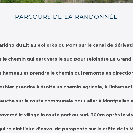
PARCOURS DE LA RANDONNÉE
rking du Lit au Roi près du Pont sur le canal de dériva
 le chemin qui part vers le sud pour rejoindre Le Grand 
e hameau et prendre le chemin qui remonte en directio
orbier prendre à droite un chemin agricole, à l’intersec
auche sur la route communale pour aller à Montpellaz et
raversé le village la route part au sud. 300m après le v
ui rejoint l’aire d’envol de parapente sur la crête de la