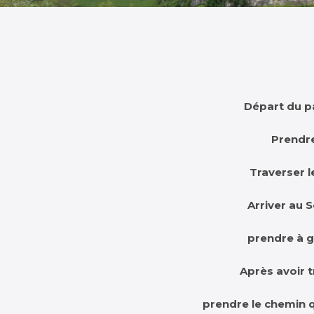
Départ du pa
Prendre
Traverser l
Arriver au S
prendre à g
Après avoir t
prendre le chemin q