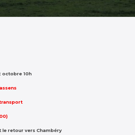
2 octobre 10h
Bassens
transport
00)
t le retour vers Chambéry