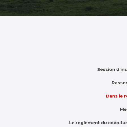
Session d’in
Rassem
Dans le 
Me
Le règlement du covoitur