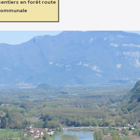
entiers en forêt route
communale