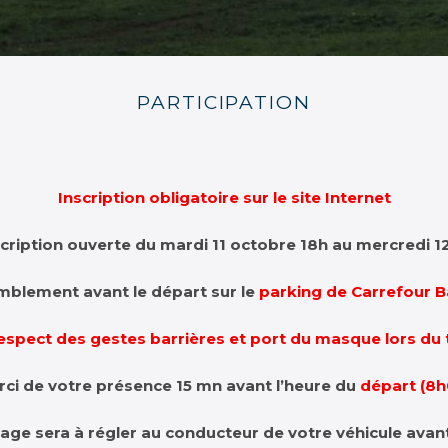
PARTICIPATION
Inscription obligatoire sur le site Internet
scription ouverte du mardi 11 octobre 18h au mercredi 1
blement avant le départ sur le
parking de Carrefour 
respect des gestes barrières et port du masque lors du 
rci de votre présence 15 mn avant l’heure du
départ (8h
age sera à régler au conducteur de votre véhicule avan