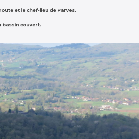
route et le chef-lieu de Parves.
n bassin couvert.